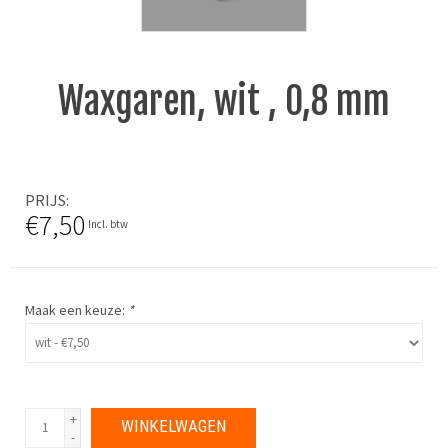
Waxgaren, wit , 0,8 mm
PRIJS
€7,50
Incl. btw
Maak een keuze:
*
+
WINKELWAGEN
-