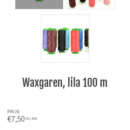
Waxgaren, lila 100 m
PRIJS
€7,50
Incl. btw