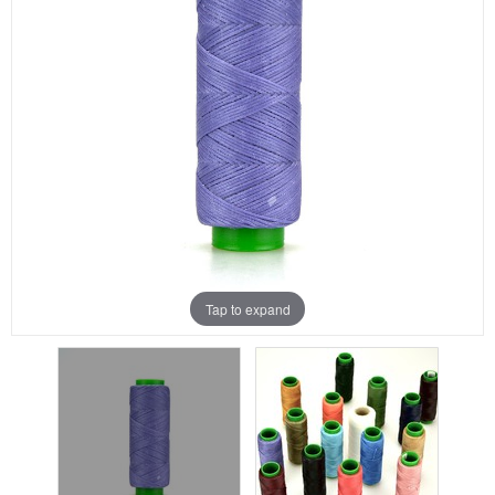
Aanbiedingen
Merken
Tap to expand