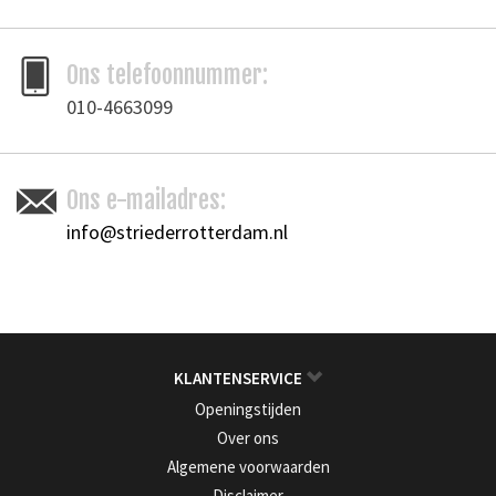
Ons telefoonnummer:
010-4663099
Ons e-mailadres:
info@striederrotterdam.nl
KLANTENSERVICE
Openingstijden
Over ons
Algemene voorwaarden
Disclaimer