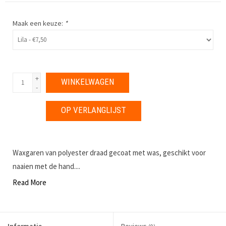
Maak een keuze:
*
+
WINKELWAGEN
-
OP VERLANGLIJST
Waxgaren van polyester draad gecoat met was, geschikt voor
naaien met de hand....
Read More
Informatie
Reviews