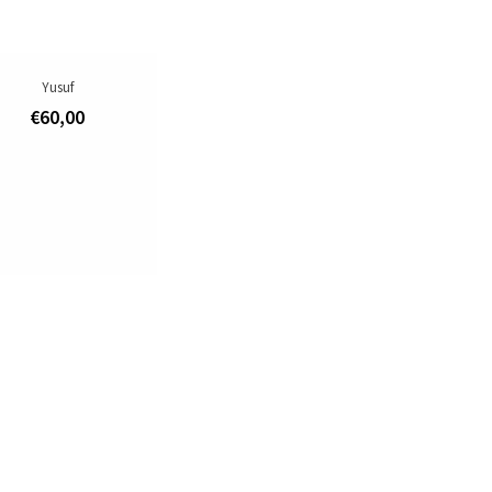
Yusuf
€60,00