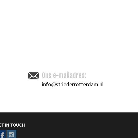
Ons e-mailadres:
info@striederrotterdam.nl
ET IN TOUCH