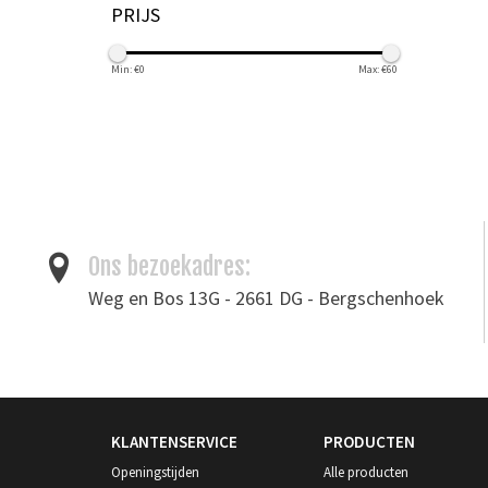
PRIJS
Min: €
0
Max: €
60
Ons bezoekadres:
Weg en Bos 13G - 2661 DG - Bergschenhoek
KLANTENSERVICE
PRODUCTEN
Openingstijden
Alle producten