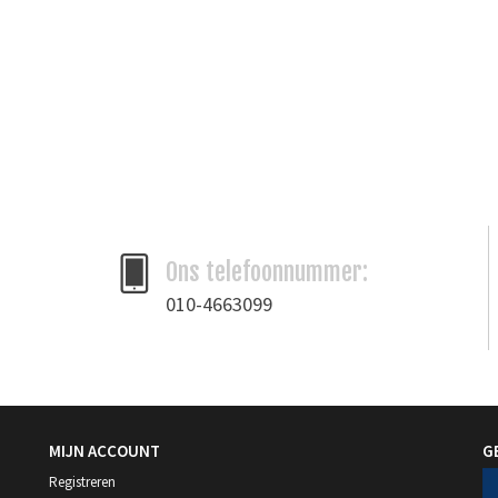
Ons telefoonnummer:
010-4663099
MIJN ACCOUNT
G
Registreren