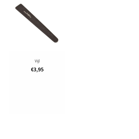
Aanbiedingen
Merken
Vijl
€3,95