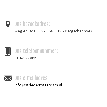
Ons bezoekadres:
Weg en Bos 13G - 2661 DG - Bergschenhoek
Ons telefoonnummer:
010-4663099
Ons e-mailadres:
info@striederrotterdam.nl