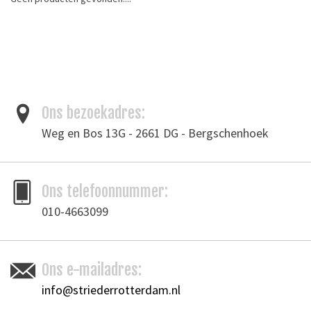
Aanbiedingen
Merken
Ons bezoekadres:
Weg en Bos 13G - 2661 DG - Bergschenhoek
Ons telefoonnummer:
010-4663099
Ons e-mailadres:
info@striederrotterdam.nl