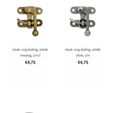
Aanbiedingen
Merken
Haak- oog sluiting, antiek
Haak- oog sluiting, antiek
messing, s/m/l
zilver, s/m
€4,75
€4,75