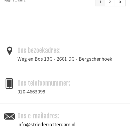
Pagina 1 van 2
1
2
Ons bezoekadres:
Weg en Bos 13G - 2661 DG - Bergschenhoek
Ons telefoonnummer:
010-4663099
Ons e-mailadres:
info@striederrotterdam.nl