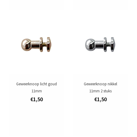
Geweerknoop licht goud
Geweerknoop nikkel
11mm
11mm 2 stuks
€1,50
€1,50