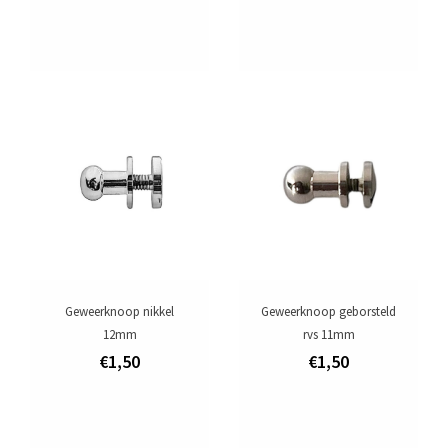
Geweerknoop nikkel
Geweerknoop geborsteld
12mm
rvs 11mm
€1,50
€1,50