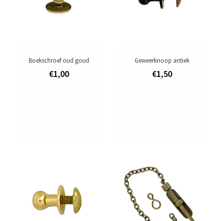
Boekschroef oud goud
Geweerknoop antiek
€1,00
€1,50