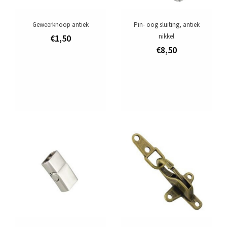
Geweerknoop antiek
Pin- oog sluiting, antiek
nikkel
€1,50
€8,50