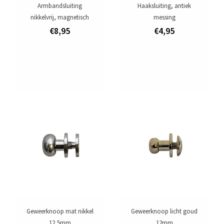
Armbandsluiting
Haaksluiting, antiek
nikkelvrij, magnetisch
messing
€8,95
€4,95
Geweerknoop mat nikkel
Geweerknoop licht goud
12,5mm
12mm