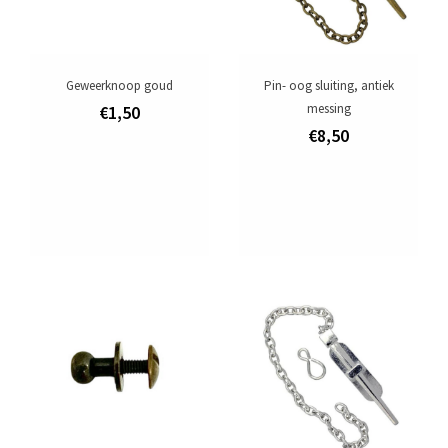
Geweerknoop goud
Pin- oog sluiting, antiek
messing
€1,50
€8,50