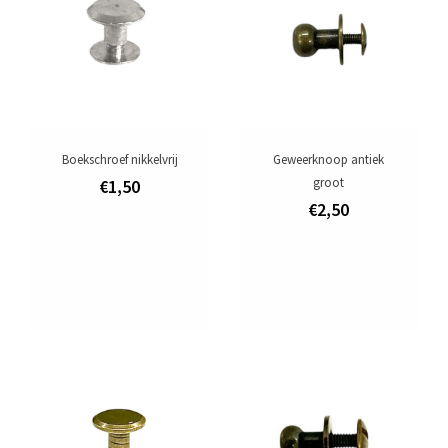
Boekschroef nikkelvrij
Geweerknoop antiek
groot
€1,50
€2,50