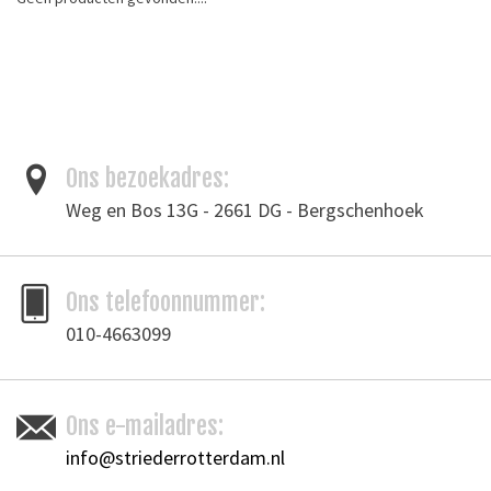
Aanbiedingen
Merken
Ons bezoekadres:
Weg en Bos 13G - 2661 DG - Bergschenhoek
Ons telefoonnummer:
010-4663099
Ons e-mailadres:
info@striederrotterdam.nl