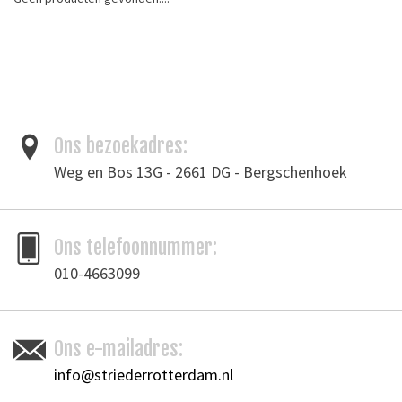
Aanbiedingen
Merken
Ons bezoekadres:
Weg en Bos 13G - 2661 DG - Bergschenhoek
Ons telefoonnummer:
010-4663099
Ons e-mailadres:
info@striederrotterdam.nl