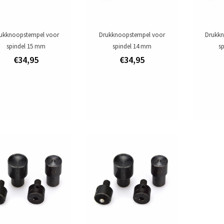
ukknoopstempel voor
Drukknoopstempel voor
Drukkn
spindel 15 mm
spindel 14 mm
s
€34,95
€34,95