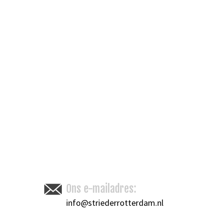
Ons e-mailadres:
info@striederrotterdam.nl