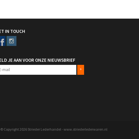
ET IN TOUCH
ELD JE AAN VOOR ONZE NIEUWSBRIEF
>
© Copyright 2026 Strieder Lederhandel - www.striederlederwaren.nl