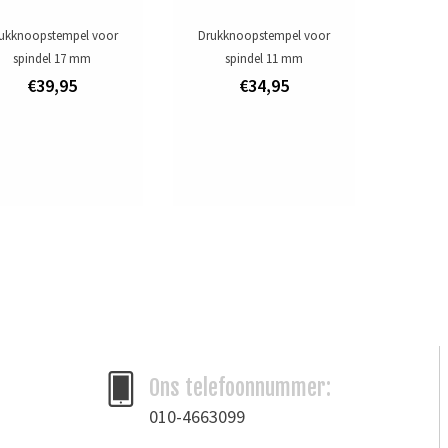
ukknoopstempel voor
Drukknoopstempel voor
spindel 17 mm
spindel 11 mm
€39,95
€34,95
Ons telefoonnummer:
010-4663099