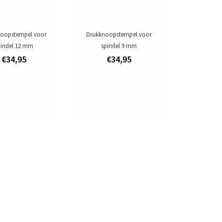
oopstempel voor
Drukknoopstempel voor
pindel 12 mm
spindel 9 mm
€34,95
€34,95