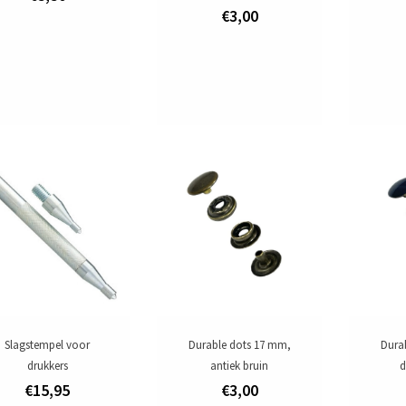
€3,00
Slagstempel voor
Durable dots 17 mm,
Dura
drukkers
antiek bruin
d
€15,95
€3,00