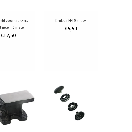
ld voor drukkers
Drukker FFT9 antiek
lnieten, 2 maten
€5,50
€12,50