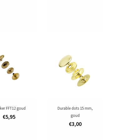
ker FFT12 goud
Durable dots 15 mm,
goud
€5,95
€3,00