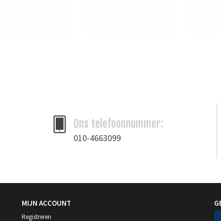
Ons telefoonnummer:
010-4663099
MIJN ACCOUNT
G
Registreren