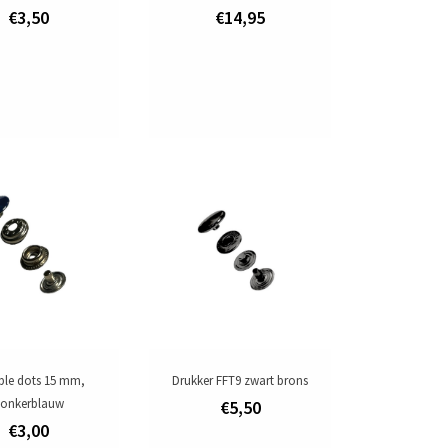
€3,50
€14,95
ble dots 15 mm,
Drukker FFT9 zwart brons
onkerblauw
€5,50
€3,00