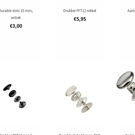
Durable dots 15 mm,
Drukker FFT12 nikkel
Aam
antiek
€5,95
€3,00