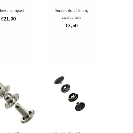
beeld compact
Durable dots 15 mm,
zwart brons
€21,00
€3,50