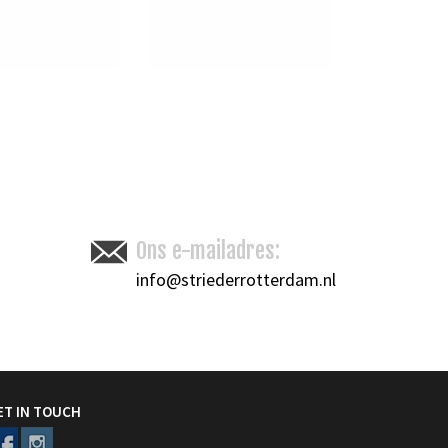
Ons e-mailadres:
info@striederrotterdam.nl
ET IN TOUCH