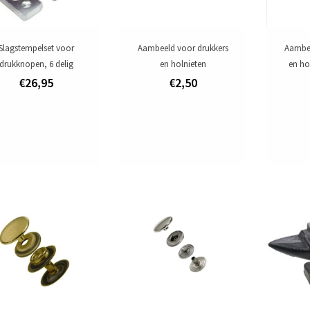
Slagstempelset voor
Aambeeld voor drukkers
Aambee
drukknopen, 6 delig
en holnieten
en ho
€26,95
€2,50