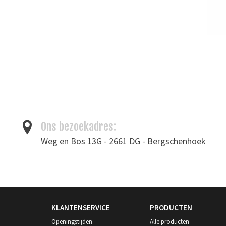
Ons bezoekadres:
Weg en Bos 13G - 2661 DG - Bergschenhoek
KLANTENSERVICE
PRODUCTEN
Openingstijden
Alle producten