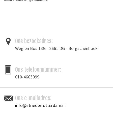
Aanbiedingen
Merken
Ons bezoekadres:
Weg en Bos 13G - 2661 DG - Bergschenhoek
Ons telefoonnummer:
010-4663099
Ons e-mailadres:
info@striederrotterdam.nl