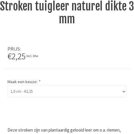
Stroken tuigleer naturel dikte 3
mm
PRIJS
€2,25
Incl. btw
Maak een keuze:
*
Deze stroken zijn van plantaardig gelooid leer om o.a. riemen,