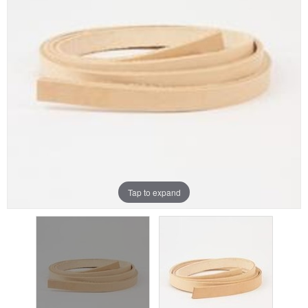
Aanbiedingen
Merken
Tap to expand