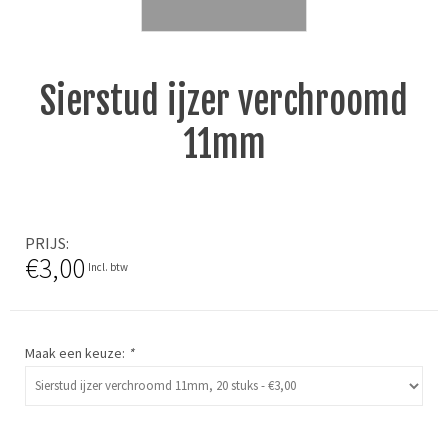
Sierstud ijzer verchroomd
11mm
PRIJS
€3,00
Incl. btw
Maak een keuze:
*