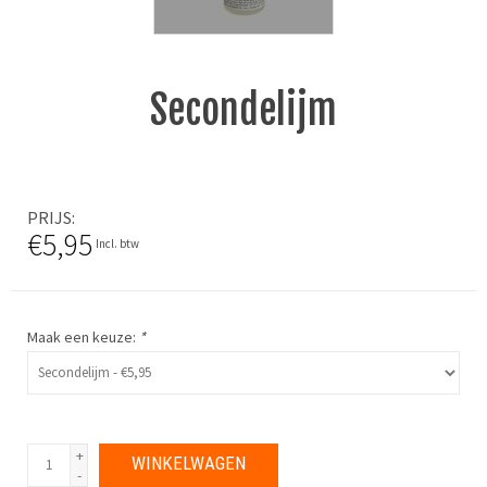
Secondelijm
PRIJS
€5,95
Incl. btw
Maak een keuze:
*
+
WINKELWAGEN
-