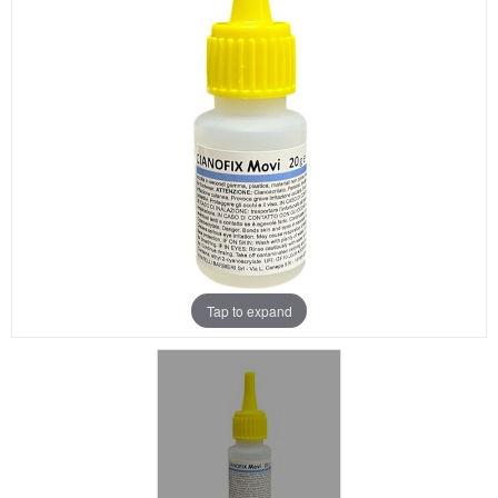
Aanbiedingen
Merken
Tap to expand