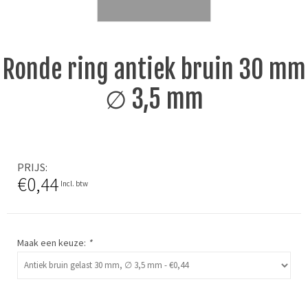
Ronde ring antiek bruin 30 mm
∅ 3,5 mm
PRIJS
€0,44
Incl. btw
Maak een keuze:
*