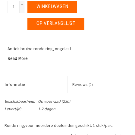
+
WINKELWAGEN
-
OP VERLANGLIJST
Antiek bruine ronde ring, ongelast....
Read More
Informatie
Reviews
(0)
Beschikbaarheid:
Op voorraad
(230)
Levertijd:
1-2 dagen
Ronde ring,voor meerdere doeleinden geschikt. 1 stuk/pak.