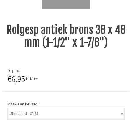
Rolgesp antiek brons 38 x 48
mm (1-1/2" x 1-7/8")
PRIJS
€6,95
Incl. btw
Maak een keuze:
*