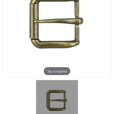
Aanbiedingen
Merken
Tap to expand