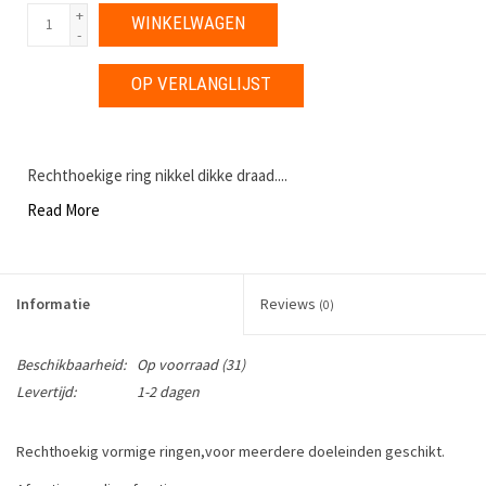
+
WINKELWAGEN
-
OP VERLANGLIJST
Rechthoekige ring nikkel dikke draad....
Read More
Informatie
Reviews
(0)
Beschikbaarheid:
Op voorraad
(31)
Levertijd:
1-2 dagen
Rechthoekig vormige ringen,voor meerdere doeleinden geschikt.