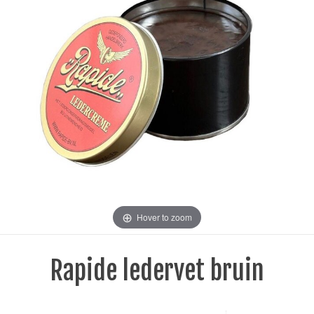
Hover to zoom
Rapide ledervet bruin