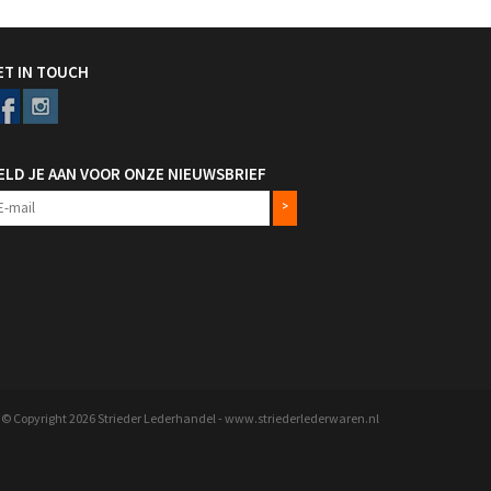
ET IN TOUCH
ELD JE AAN VOOR ONZE NIEUWSBRIEF
>
© Copyright 2026 Strieder Lederhandel - www.striederlederwaren.nl