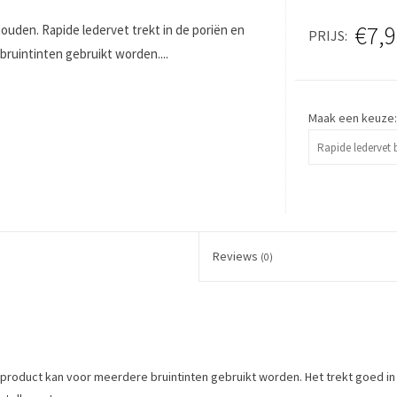
€7,9
houden. Rapide ledervet trekt in de poriën en
PRIJS
bruintinten gebruikt worden....
Maak een keuze
Reviews
(0)
t product kan voor meerdere bruintinten gebruikt worden. Het trekt goed in