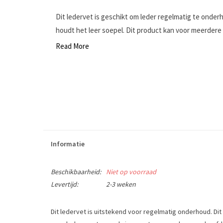
Dit ledervet is geschikt om leder regelmatig te onder
houdt het leer soepel. Dit product kan voor meerdere 
Read More
Informatie
Beschikbaarheid:
Niet op voorraad
Levertijd:
2-3 weken
Dit ledervet is uitstekend voor regelmatig onderhoud. Di