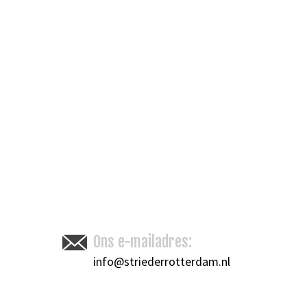
Ons e-mailadres:
info@striederrotterdam.nl