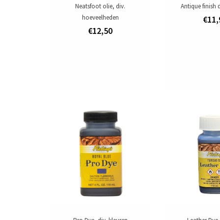
Neatsfoot olie, div.
Antique finish
hoeveelheden
€11,
€12,50