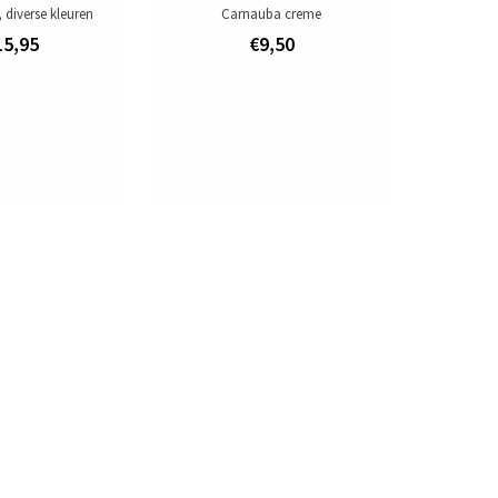
 diverse kleuren
Carnauba creme
15,95
€9,50