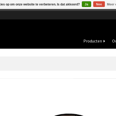
kies op om onze website te verbeteren. Is dat akkoord?
Ja
Nee
Meer 
de vakantieperiode zijn wij in juli en augustus op dinsdag en wo
Producten
Ov