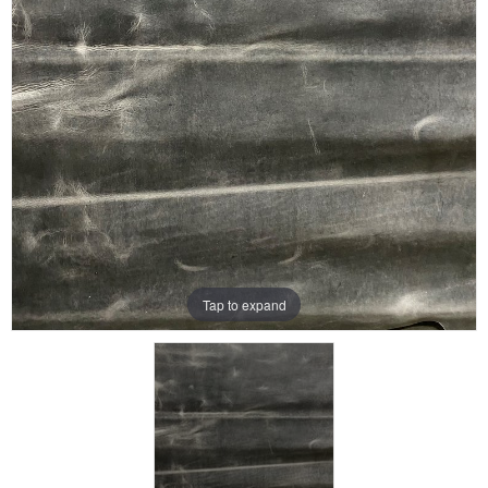
Aanbiedingen
Merken
Tap to expand