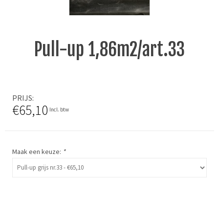
Pull-up 1,86m2/art.33
PRIJS
€65,10
Incl. btw
Maak een keuze:
*