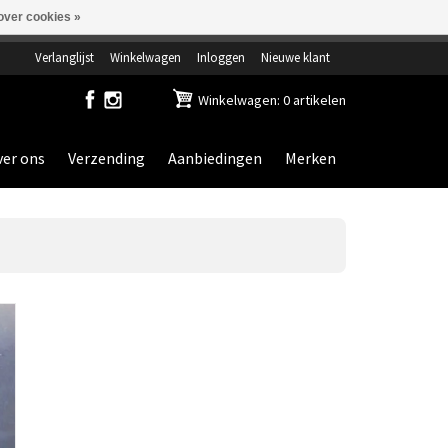
over cookies »
ensdag gesloten.
Verlanglijst
Winkelwagen
Inloggen
Nieuwe klant
Winkelwagen: 0 artikelen
er ons
Verzending
Aanbiedingen
Merken