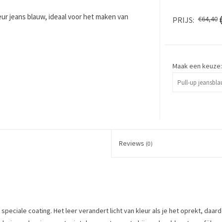
eur jeans blauw, ideaal voor het maken van
€64,40
PRIJS
Maak een keuze
Reviews
(0)
die speciale coating. Het leer verandert licht van kleur als je het oprekt, daa