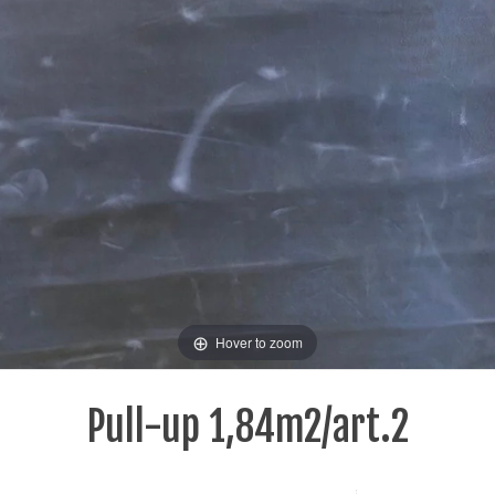
Hover to zoom
Pull-up 1,84m2/art.2