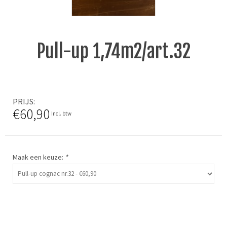
Pull-up 1,74m2/art.32
PRIJS
€60,90
Incl. btw
Maak een keuze:
*