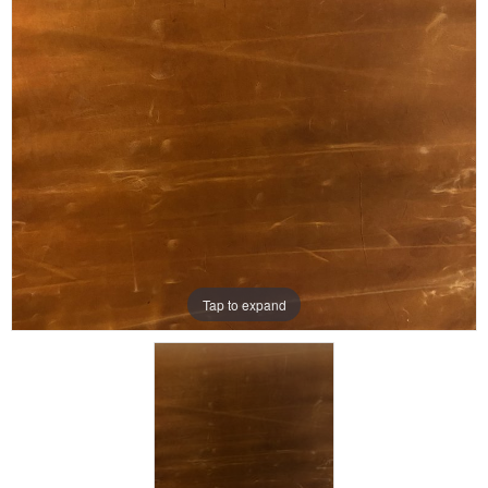
Aanbiedingen
Merken
Tap to expand