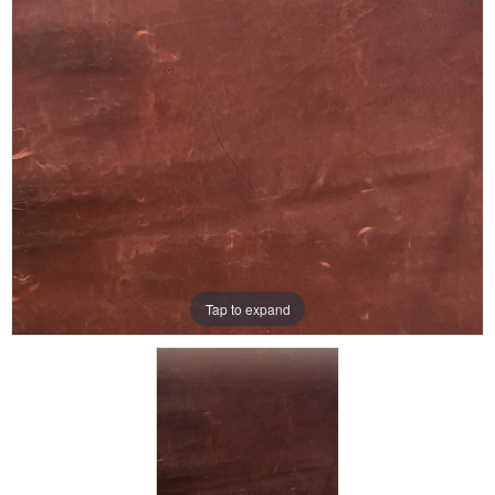
Aanbiedingen
Merken
Tap to expand