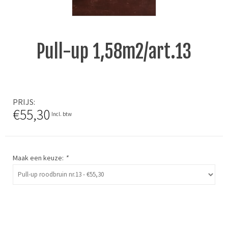
Pull-up 1,58m2/art.13
PRIJS
€55,30
Incl. btw
Maak een keuze:
*