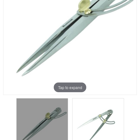
Aanbiedingen
Merken
Tap to expand