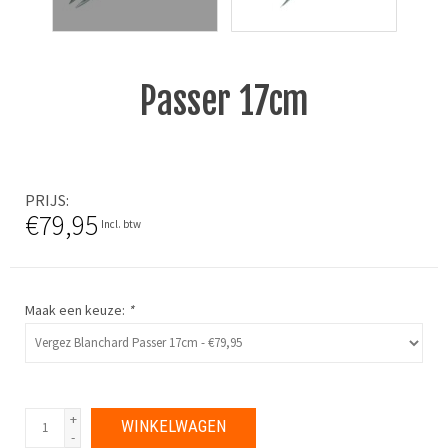
Passer 17cm
PRIJS
€79,95
Incl. btw
Maak een keuze:
*
+
WINKELWAGEN
-