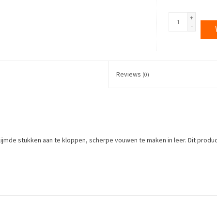
+
-
Reviews
(0)
mde stukken aan te kloppen, scherpe vouwen te maken in leer. Dit produc
ustries. It is great for fold and crease leather during assembly. This prod