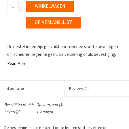
+
WINKELWAGEN
-
OP VERLANGLIJST
De nestelringen zijn geschikt om in leer en stof te bevestigen
om scheuren tegen te gaan, als versiering of als bevestiging. ...
Read More
Informatie
Reviews
(0)
Beschikbaarheid:
Op voorraad
(3)
Levertijd:
1-2 dagen
De nestelringen zijn geschikt om in leer en stof te zetten om