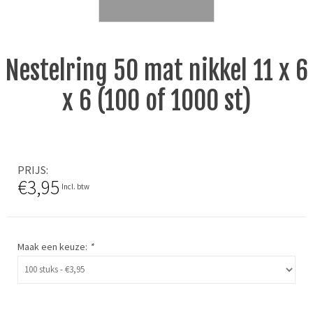
Nestelring 50 mat nikkel 11 x 6
x 6 (100 of 1000 st)
PRIJS
€3,95
Incl. btw
Maak een keuze:
*