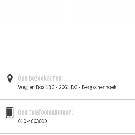
Ons bezoekadres:
Weg en Bos 13G - 2661 DG - Bergschenhoek
Ons telefoonnummer:
010-4663099