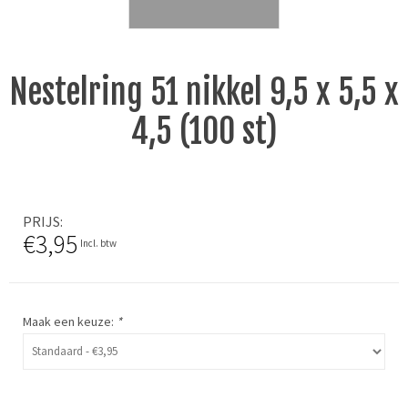
Nestelring 51 nikkel 9,5 x 5,5 x
4,5 (100 st)
PRIJS
€3,95
Incl. btw
Maak een keuze:
*