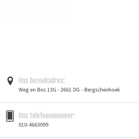
Ons bezoekadres:
Weg en Bos 13G - 2661 DG - Bergschenhoek
Ons telefoonnummer:
010-4663099