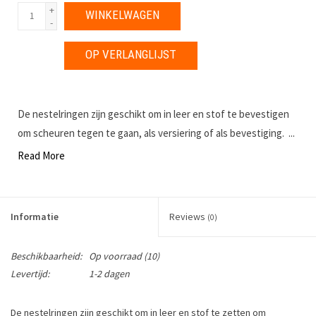
+
WINKELWAGEN
-
OP VERLANGLIJST
De nestelringen zijn geschikt om in leer en stof te bevestigen
om scheuren tegen te gaan, als versiering of als bevestiging. ...
Read More
Informatie
Reviews
(0)
Beschikbaarheid:
Op voorraad
(10)
Levertijd:
1-2 dagen
De nestelringen zijn geschikt om in leer en stof te zetten om