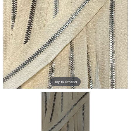
Aanbiedingen
Merken
Tap to expand