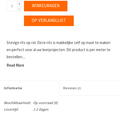
+
WINKELWAGEN
-
OP VERLANGLIJST
Stevige rits op rol. Deze rits is makkelijke zelf op maat te maken
en perfect voor al uw leerprojecten. Dit product is per meter te
bestellen....
Read More
Informatie
Reviews
(0)
Beschikbaarheid:
Op voorraad
(8)
Levertijd:
1-2 dagen