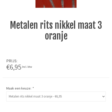
Metalen rits nikkel maat 3
oranje
PRIJS
€6,95
Incl. btw
Maak een keuze:
*