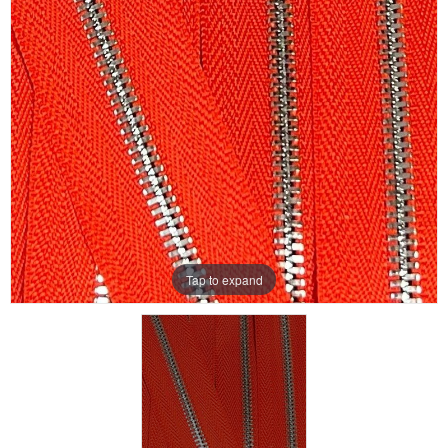
Aanbiedingen
Merken
Tap to expand