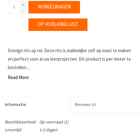
+
WINKELWAGEN
-
OP VERLANGLIJST
Stevige rits op rol. Deze rits is makkelijke zelf op maat te maken
en perfect voor al uw leerprojecten. Dit product is per meter te
bestellen....
Read More
Informatie
Reviews
(0)
Beschikbaarheid:
Op voorraad
(1)
Levertijd:
1-2 dagen