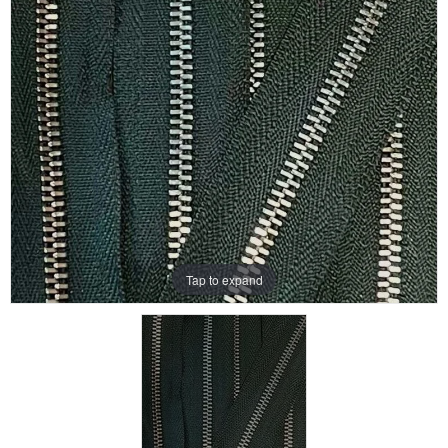
Aanbiedingen
Merken
Tap to expand