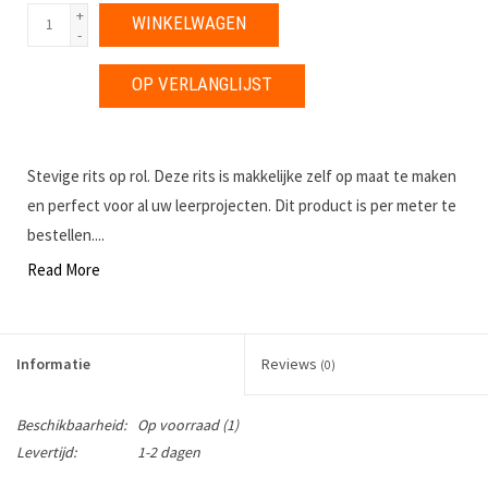
+
WINKELWAGEN
-
OP VERLANGLIJST
Stevige rits op rol. Deze rits is makkelijke zelf op maat te maken
en perfect voor al uw leerprojecten. Dit product is per meter te
bestellen....
Read More
Informatie
Reviews
(0)
Beschikbaarheid:
Op voorraad
(1)
Levertijd:
1-2 dagen