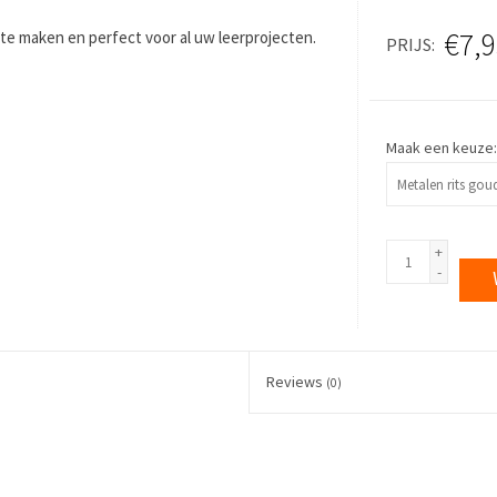
€7,9
at te maken en perfect voor al uw leerprojecten.
PRIJS
Maak een keuze
+
-
Reviews
(0)