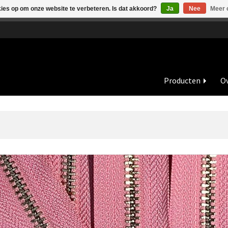
kies op om onze website te verbeteren. Is dat akkoord?
Ja
Nee
Meer 
de vakantieperiode zijn wij in juli en augustus op dinsdag en wo
Producten
Ov