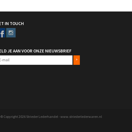
ET IN TOUCH
ELD JE AAN VOOR ONZE NIEUWSBRIEF
>
© Copyright 2026 Strieder Lederhandel - www.striederlederwaren.nl