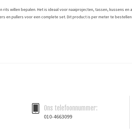
n rits willen bepalen. Het is ideaal voor naaiprojecten, tassen, kussens en
rs en pullers voor een complete set. Dit product is per meter te bestellen
Ons telefoonnummer:
010-4663099