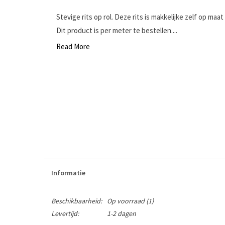
Stevige rits op rol. Deze rits is makkelijke zelf op ma
Dit product is per meter te bestellen....
Read More
Informatie
Beschikbaarheid:
Op voorraad
(1)
Levertijd:
1-2 dagen