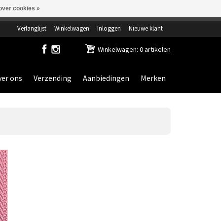
over cookies »
ensdag gesloten.
Verlanglijst
Winkelwagen
Inloggen
Nieuwe klant
Winkelwagen: 0 artikelen
er ons
Verzending
Aanbiedingen
Merken