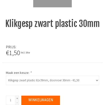
Klikgesp zwart plastic 30mm
PRIJS
€1,50
Incl. btw
Maak een keuze:
*
+
WINKELWAGEN
-