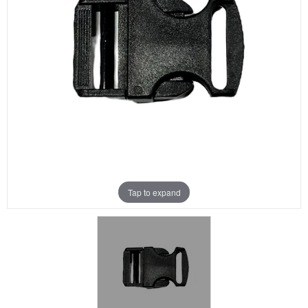
Aanbiedingen
Merken
Tap to expand