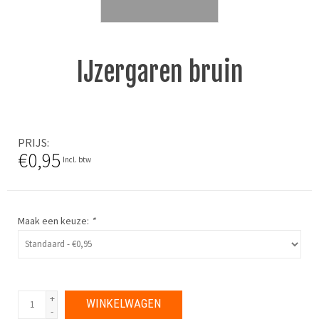
IJzergaren bruin
PRIJS
€0,95
Incl. btw
Maak een keuze:
*
+
WINKELWAGEN
-