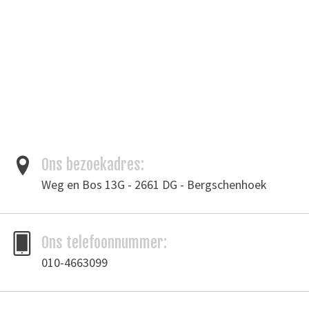
Ons bezoekadres:
Weg en Bos 13G - 2661 DG - Bergschenhoek
Ons telefoonnummer:
010-4663099