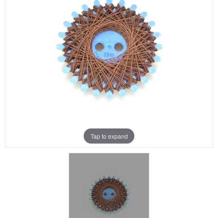
Aanbiedingen
Merken
Tap to expand