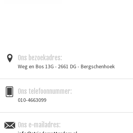
Ons bezoekadres:
Weg en Bos 13G - 2661 DG - Bergschenhoek
Ons telefoonnummer:
010-4663099
Ons e-mailadres: