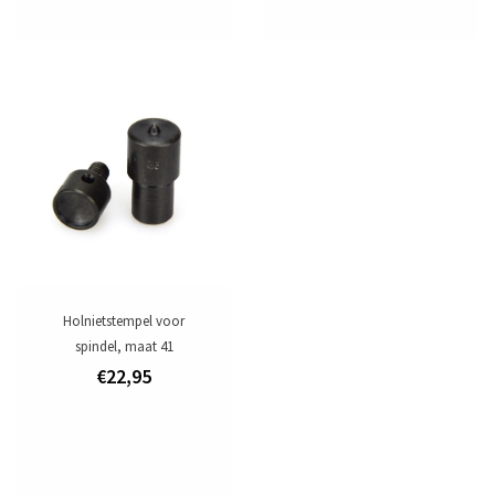
Holnietstempel voor
spindel, maat 41
€22,95