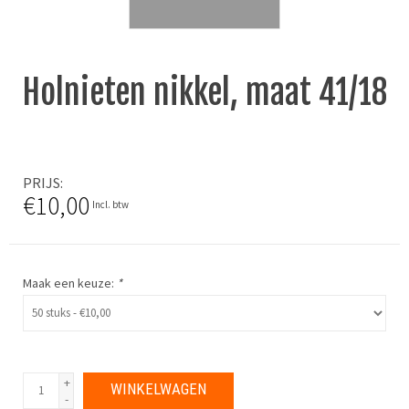
Holnieten nikkel, maat 41/18
PRIJS
€10,00
Incl. btw
Maak een keuze:
*
+
WINKELWAGEN
-