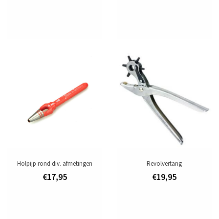
Holpijp rond div. afmetingen
Revolvertang
€17,95
€19,95