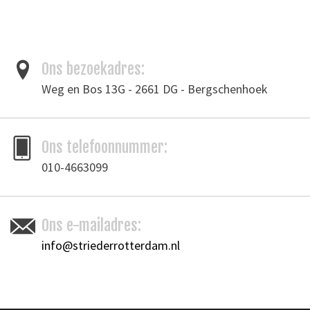
Ons bezoekadres:
Weg en Bos 13G - 2661 DG - Bergschenhoek
Ons telefoonnummer:
010-4663099
Ons e-mailadres:
info@striederrotterdam.nl