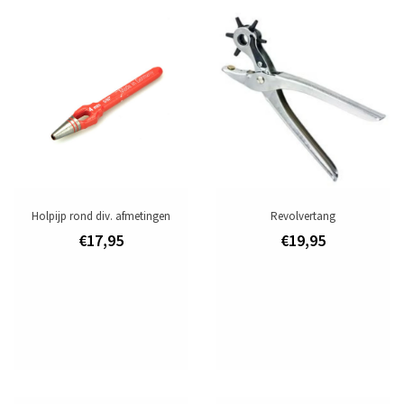
Holpijp rond div. afmetingen
Revolvertang
€17,95
€19,95