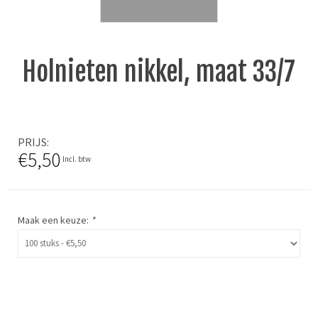
Holnieten nikkel, maat 33/7
PRIJS
€5,50
Incl. btw
Maak een keuze:
*