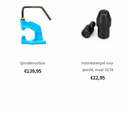
Spindelmachine
Holnietstempel voor
spindel, maat 33/34
€139,95
€22,95