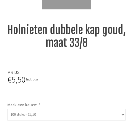
Holnieten dubbele kap goud,
maat 33/8
PRIJS
€5,50
Incl. btw
Maak een keuze:
*