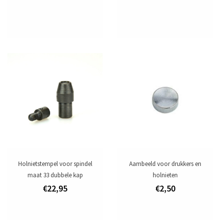
Holnietstempel voor spindel
Aambeeld voor drukkers en
maat 33 dubbele kap
holnieten
€22,95
€2,50