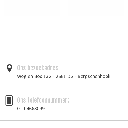
Ons bezoekadres:
Weg en Bos 13G - 2661 DG - Bergschenhoek
Ons telefoonnummer:
010-4663099