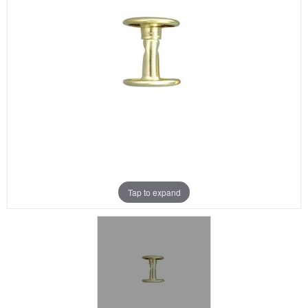
Aanbiedingen
Merken
Tap to expand