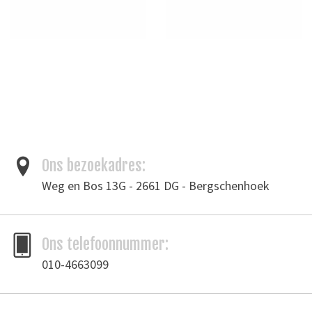
Ons bezoekadres:
Weg en Bos 13G - 2661 DG - Bergschenhoek
Ons telefoonnummer:
010-4663099