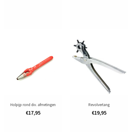
Holpijp rond div. afmetingen
Revolvertang
€17,95
€19,95