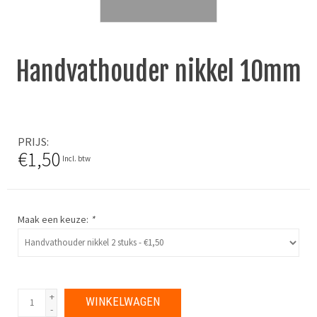
Handvathouder nikkel 10mm
PRIJS
€1,50
Incl. btw
Maak een keuze:
*
+
WINKELWAGEN
-