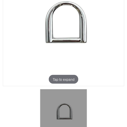
Aanbiedingen
Merken
Tap to expand