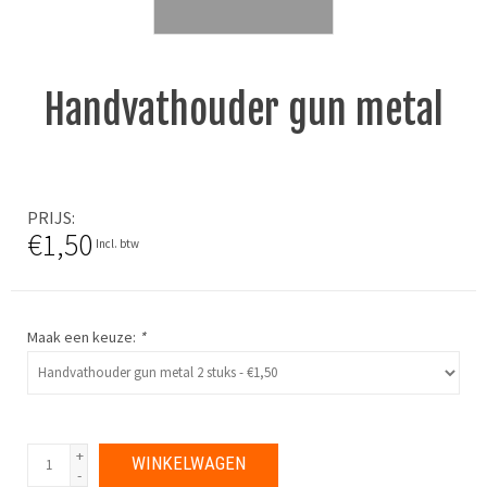
Handvathouder gun metal
PRIJS
€1,50
Incl. btw
Maak een keuze:
*
+
WINKELWAGEN
-