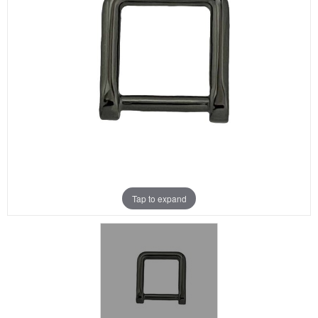
Aanbiedingen
Merken
Tap to expand