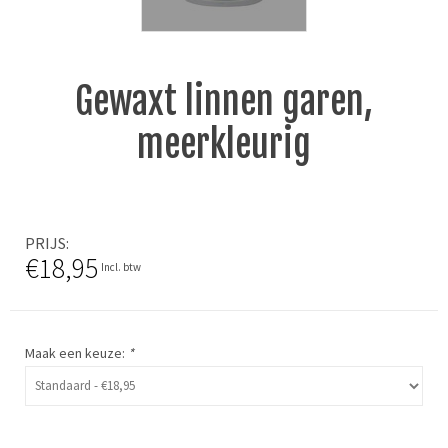
Gewaxt linnen garen,
meerkleurig
PRIJS
€18,95
Incl. btw
Maak een keuze:
*