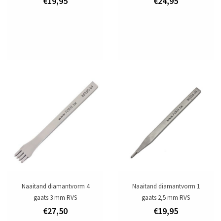
€19,95
€24,95
Naaitand diamantvorm 4
Naaitand diamantvorm 1
gaats 3 mm RVS
gaats 2,5 mm RVS
€27,50
€19,95