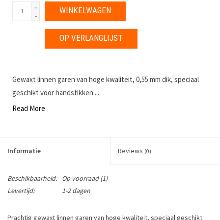
+
WINKELWAGEN
-
OP VERLANGLIJST
Gewaxt linnen garen van hoge kwaliteit, 0,55 mm dik, speciaal
geschikt voor handstikken....
Read More
Informatie
Reviews
(0)
Beschikbaarheid:
Op voorraad
(1)
Levertijd:
1-2 dagen
Prachtig gewaxt linnen garen van hoge kwaliteit, speciaal geschikt