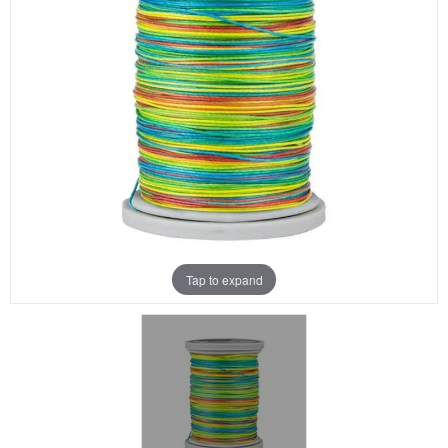
Aanbiedingen
Merken
Tap to expand