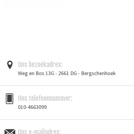
Ons bezoekadres:
Weg en Bos 13G - 2661 DG - Bergschenhoek
Ons telefoonnummer:
010-4663099
Ons e-mailadres: