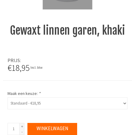
Gewaxt linnen garen, khaki
PRIJS
€18,95
Incl. btw
Maak een keuze:
*
+
WINKELWAGEN
-