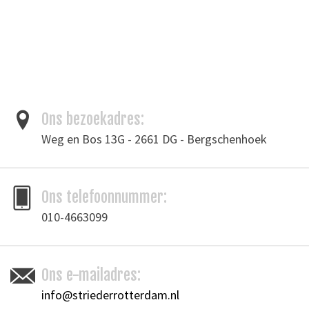
Ons bezoekadres:
Weg en Bos 13G - 2661 DG - Bergschenhoek
Ons telefoonnummer:
010-4663099
Ons e-mailadres:
info@striederrotterdam.nl