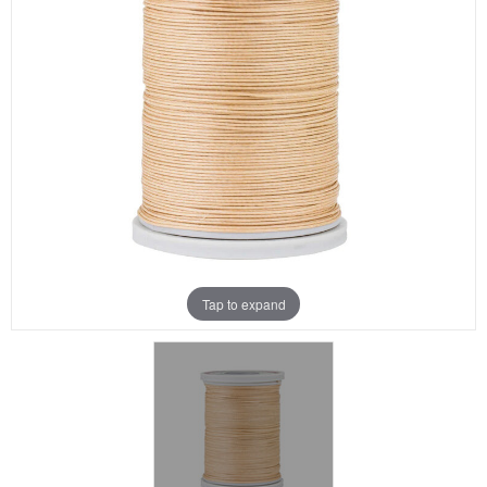
Aanbiedingen
Merken
Tap to expand