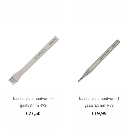
Naaitand diamantvorm 4
Naaitand diamantvorm 1
gaats 3 mm RVS
gaats 2,5 mm RVS
€27,50
€19,95