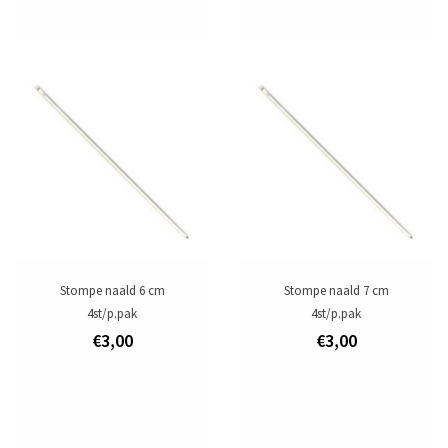
Stompe naald 6 cm
Stompe naald 7 cm
4st/p.pak
4st/p.pak
€3,00
€3,00