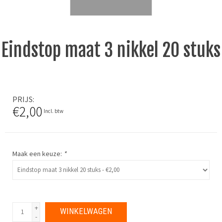
Eindstop maat 3 nikkel 20 stuks
PRIJS
€2,00
Incl. btw
Maak een keuze:
*
+
WINKELWAGEN
-