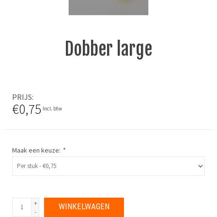
Dobber large
PRIJS
€0,75
Incl. btw
Maak een keuze:
*
+
WINKELWAGEN
-