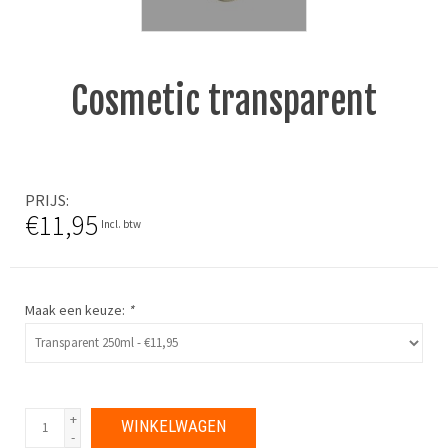
Cosmetic transparent
PRIJS
€11,95
Incl. btw
Maak een keuze:
*
+
WINKELWAGEN
-