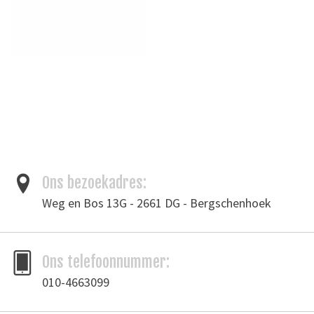
Ons bezoekadres:
Weg en Bos 13G - 2661 DG - Bergschenhoek
Ons telefoonnummer:
010-4663099