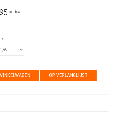
,95
Incl. btw
:
*
WINKELWAGEN
OP VERLANGLIJST