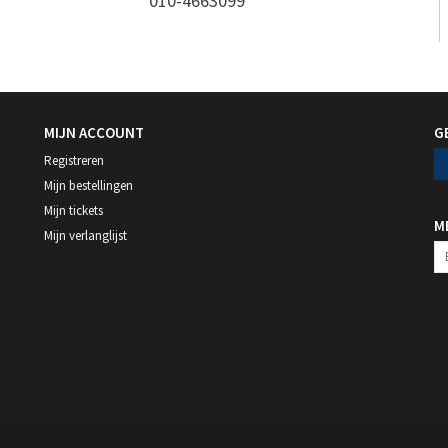
010-4663099
MIJN ACCOUNT
G
Registreren
Mijn bestellingen
Mijn tickets
M
Mijn verlanglijst