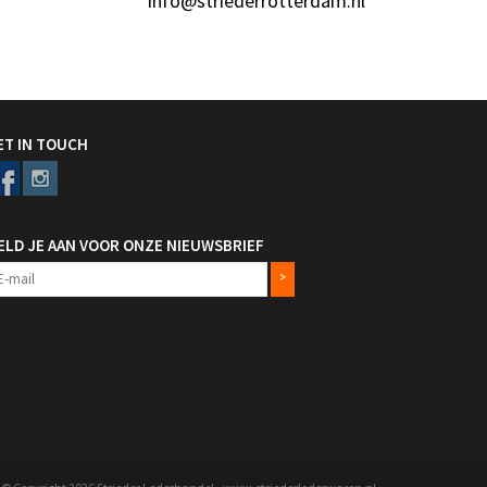
info@striederrotterdam.nl
ET IN TOUCH
ELD JE AAN VOOR ONZE NIEUWSBRIEF
>