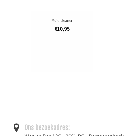
Multi cleaner
€10,95
Ons bezoekadres: