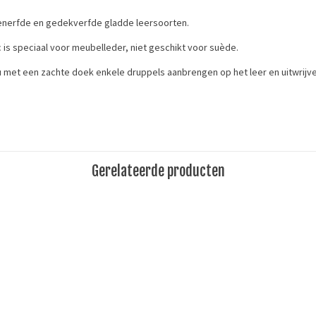
generfde en gedekverfde gladde leersoorten.
is speciaal voor meubelleder, niet geschikt voor suède.
 u met een zachte doek enkele druppels aanbrengen op het leer en uitwrijve
erhoud
Gerelateerde producten