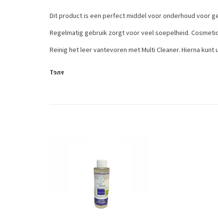
Dit product is een perfect middel voor onderhoud voor 
Regelmatig gebruik zorgt voor veel soepelheid. Cosmetic 
Reinig het leer vantevoren met Multi Cleaner. Hierna kunt
Tags
Cosmetic
/
leergereedschap
/
leerverf
/
leerverf- en ond