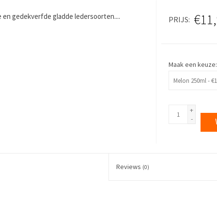
€11
 en gedekverfde gladde ledersoorten....
PRIJS
Maak een keuze
+
-
Reviews
(0)