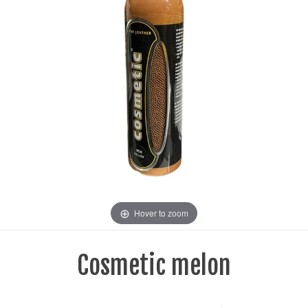
Hover to zoom
Cosmetic melon