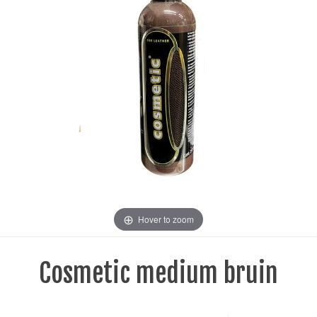
Hover to zoom
Cosmetic medium bruin