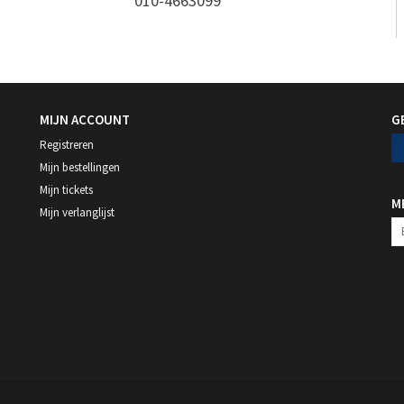
010-4663099
MIJN ACCOUNT
G
Registreren
Mijn bestellingen
Mijn tickets
M
Mijn verlanglijst