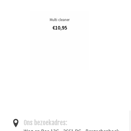
Multi cleaner
€10,95
Ons bezoekadres: