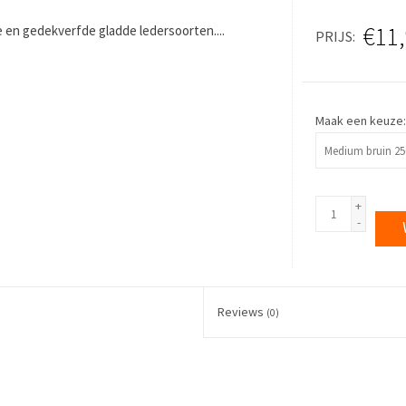
€11
 en gedekverfde gladde ledersoorten....
PRIJS
Maak een keuze
+
-
Reviews
(0)