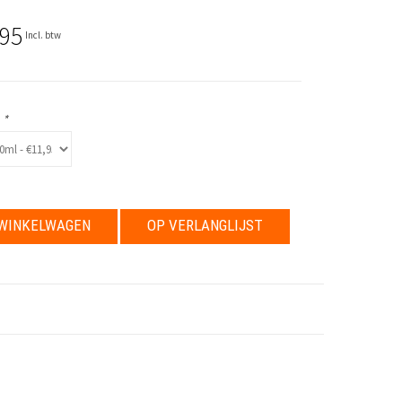
,95
Incl. btw
:
*
WINKELWAGEN
OP VERLANGLIJST