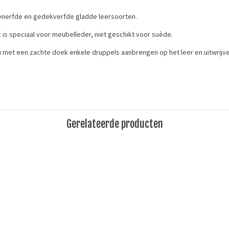
generfde en gedekverfde gladde leersoorten.
is speciaal voor meubelleder, niet geschikt voor suède.
 u met een zachte doek enkele druppels aanbrengen op het leer en uitwrijve
erhoud
Gerelateerde producten