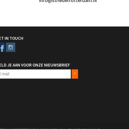
info@striederrotterdam.nl
ET IN TOUCH
ELD JE AAN VOOR ONZE NIEUWSBRIEF
>