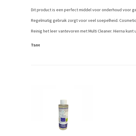
Dit product is een perfect middel voor onderhoud voor 
Regelmatig gebruik zorgt voor veel soepelheid. Cosmetic 
Reinig het leer vantevoren met Multi Cleaner. Hierna kunt
Tags
Cosmetic
/
leergereedschap
/
leerverf
/
leerverf- en ond