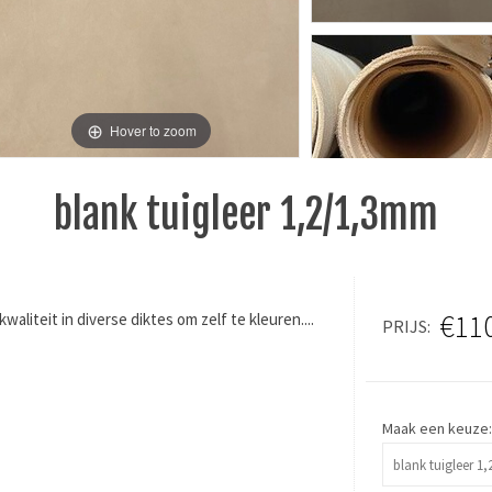
Hover to zoom
blank tuigleer 1,2/1,3mm
€11
aliteit in diverse diktes om zelf te kleuren....
PRIJS
Maak een keuze