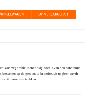
WINKELWAGEN
OP VERLANGLIJST
ren. Ons Vegetable Tanned tuigleder is van een constante
 ons bestellen op de gewenste breedte. Dit tuigleer wordt
geschikt voor Wet Molding.