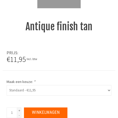
Antique finish tan
PRIJS
€11,95
Incl. btw
Maak een keuze:
*
+
WINKELWAGEN
-