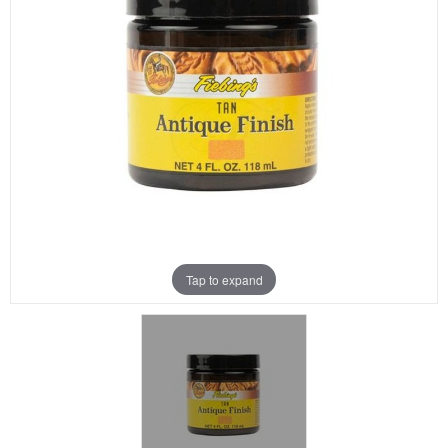
Aanbiedingen
Merken
Tap to expand