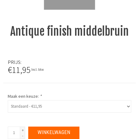
Antique finish middelbruin
PRIJS
€11,95
Incl. btw
Maak een keuze:
*
+
WINKELWAGEN
-