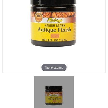
Aanbiedingen
Merken
Tap to expand