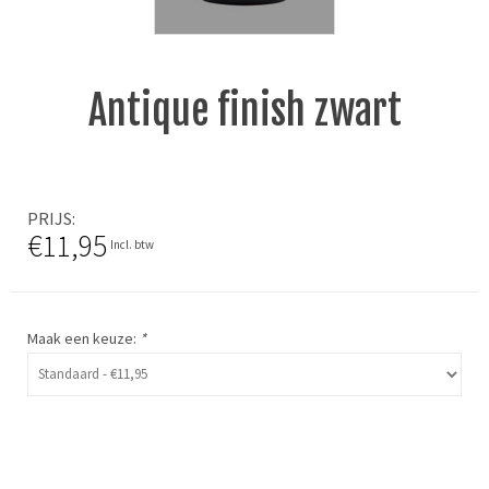
Antique finish zwart
PRIJS
€11,95
Incl. btw
Maak een keuze:
*