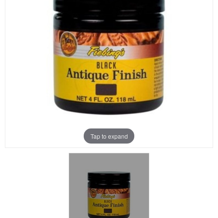
Aanbiedingen
Merken
Tap to expand